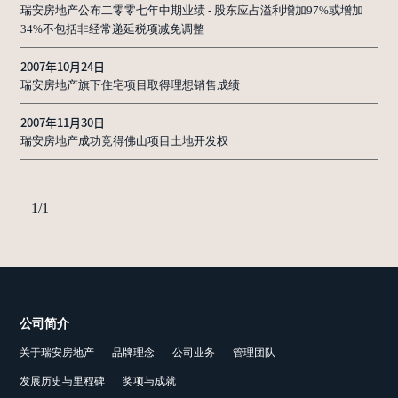
瑞安房地产公布二零零七年中期业绩 - 股东应占溢利增加97%或增加
34%不包括非经常递延税项减免调整
2007年10月24日
瑞安房地产旗下住宅项目取得理想销售成绩
2007年11月30日
瑞安房地产成功竞得佛山项目土地开发权
1
/
1
公司简介
关于瑞安房地产
品牌理念
公司业务
管理团队
发展历史与里程碑
奖项与成就