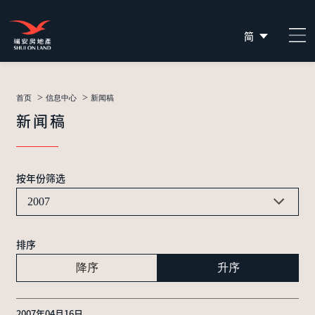
简
EN
繁
>
>
首页
信息中心
新闻稿
新闻稿
按年份筛选
2007
排序
降序
升序
2007年04月16日