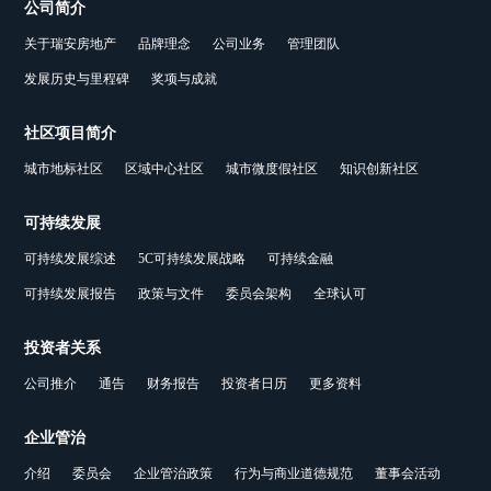
公司简介
关于瑞安房地产
品牌理念
公司业务
管理团队
发展历史与里程碑
奖项与成就
社区项目简介
城市地标社区
区域中心社区
城市微度假社区
知识创新社区
可持续发展
可持续发展综述
5C可持续发展战略
可持续金融
可持续发展报告
政策与文件
委员会架构
全球认可
投资者关系
公司推介
通告
财务报告
投资者日历
更多资料
企业管治
介绍
委员会
企业管治政策
行为与商业道德规范
董事会活动