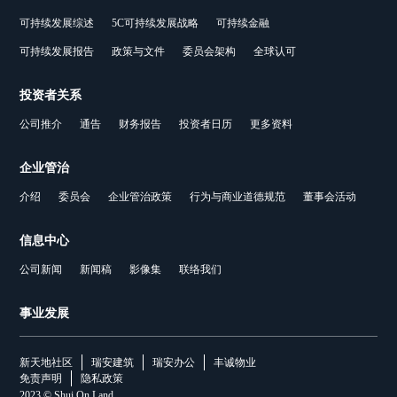
可持续发展综述
5C可持续发展战略
可持续金融
可持续发展报告
政策与文件
委员会架构
全球认可
投资者关系
公司推介
通告
财务报告
投资者日历
更多资料
企业管治
介绍
委员会
企业管治政策
行为与商业道德规范
董事会活动
信息中心
公司新闻
新闻稿
影像集
联络我们
事业发展
新天地社区
瑞安建筑
瑞安办公
丰诚物业
免责声明
隐私政策
2023 © Shui On Land