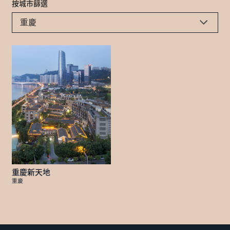
按城市篩選
重慶
重慶新天地
重慶