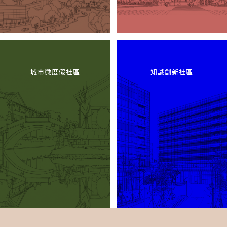
城市微度假社區
知識創新社區