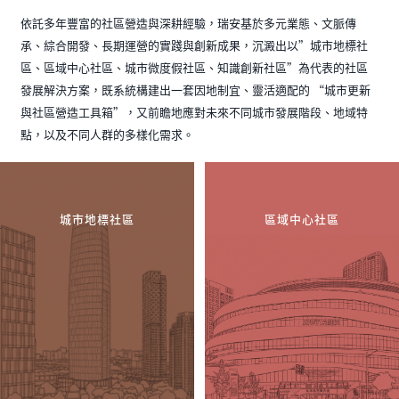
依託多年豐富的社區營造與深耕經驗，瑞安基於多元業態、文脈傳
承、綜合開發、長期運營的實踐與創新成果，沉澱出以”城市地標社
區、區域中心社區、城市微度假社區、知識創新社區”為代表的社區
發展解決方案，既系統構建出一套因地制宜、靈活適配的 “城市更新
與社區營造工具箱”，又前瞻地應對未來不同城市發展階段、地域特
點，以及不同人群的多樣化需求。
城市地標社區
區域中心社區