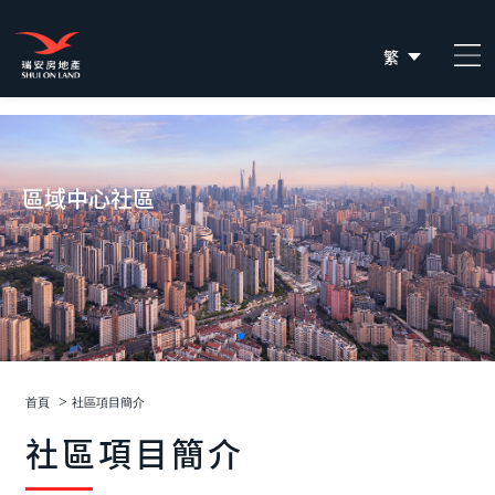
繁
简
EN
區域中心社區
>
首頁
社區項目簡介
社區項目簡介