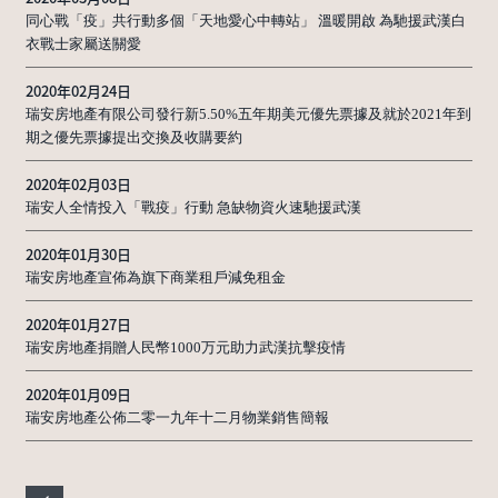
同心戰「疫」共行動多個「天地愛心中轉站」 溫暖開啟 為馳援武漢白
衣戰士家屬送關愛
2020年02月24日
瑞安房地產有限公司發行新5.50%五年期美元優先票據及就於2021年到
期之優先票據提出交換及收購要約
2020年02月03日
瑞安人全情投入「戰疫」行動 急缺物資火速馳援武漢
2020年01月30日
瑞安房地產宣佈為旗下商業租戶減免租金
2020年01月27日
瑞安房地產捐贈人民幣1000万元助力武漢抗擊疫情
2020年01月09日
瑞安房地產公佈二零一九年十二月物業銷售簡報