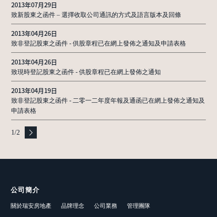
2013年07月29日
致新股東之函件 – 選擇收取公司通訊的方式及語言版本及回條
2013年04月26日
致非登記股東之函件 - 供股章程已在網上發佈之通知及申請表格
2013年04月26日
致現時登記股東之函件 - 供股章程已在網上發佈之通知
2013年04月19日
致非登記股東之函件 - 二零一二年度年報及通函已在網上發佈之通知及
申請表格
1
/
2
公司簡介
關於瑞安房地產
品牌理念
公司業務
管理團隊