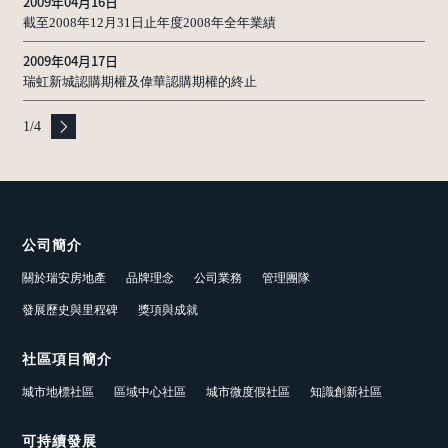
2009年04月16日
截至2008年12月31日止年度2008年全年業績
2009年04月17日
瑞虹新城認購期權及偉華認購期權的終止
1
/
4
公司簡介
關於瑞安房地產
品牌理念
公司業務
管理團隊
發展歷史與里程碑
獎項與成就
社區項目簡介
城市地標社區
區域中心社區
城市微度假社區
知識創新社區
可持續發展