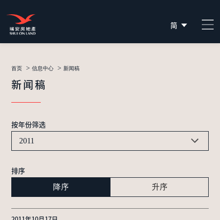
简
EN
繁
>
>
首页
信息中心
新闻稿
新闻稿
按年份筛选
2011
排序
降序
升序
2011年10月17日