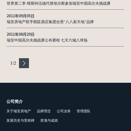
世界第二李-维斯特伍德代替埃尔斯参加瑞安中国高尔夫挑战赛
2011年09月05日
瑞安房地产联手朗廷酒店集团合营“八八新天地”品牌
2011年08月29日
瑞安中国高尔夫挑战赛公布赛程 七天六城八球场
1
/
2
公司简介
关于瑞安房地产
品牌理念
公司业务
管理团队
发展历史与里程碑
奖项与成就