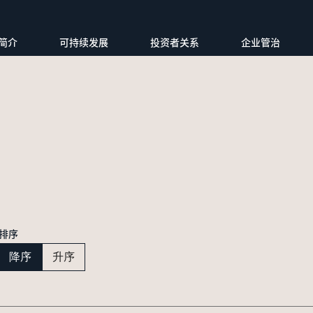
简介
可持续发展
投资者关系
企业管治
排序
降序
升序