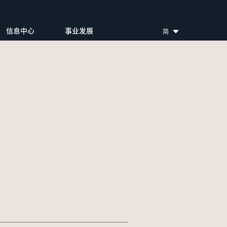
信息中心
事业发展
简