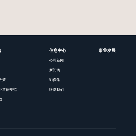
治
信息中心
事业发展
公司新闻
新闻稿
政策
影像集
业道德规范
联络我们
动