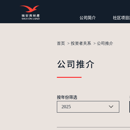
公司简介
社区项目
首页
>
投资者关系
>
公司推介
公司推介
按年份筛选
2025