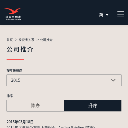
简
EN
繁
>
>
首页
投资者关系
公司推介
公司推介
按年份筛选
2015
排序
降序
升序
2015年03月18日
2014年度业绩公布网上简报会 - Analyst Briefing (英语)