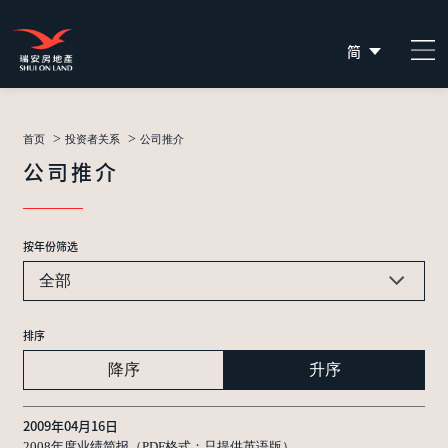
简
EN
繁
>
>
首页
投资者关系
公司推介
公司推介
按年份筛选
全部
排序
降序
升序
2009年04月16日
2008年度业绩简报（PDF格式；只提供英语版）