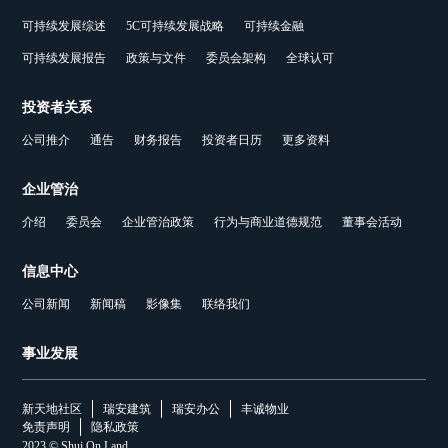
可持续发展综述
5C可持续发展战略
可持续金融
可持续发展报告
政策与文件
委员会架构
全球认可
投资者关系
公司推介
通告
财务报告
投资者日历
更多资料
企业管治
介绍
委员会
企业管治政策
行为与商业道德规范
董事会活动
信息中心
公司新闻
新闻稿
影像集
联络我们
事业发展
新天地社区
瑞安建筑
瑞安办公
丰诚物业
免责声明
隐私政策
2023 © Shui On Land