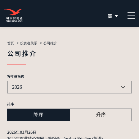
简
EN
繁
>
>
首页
投资者关系
公司推介
公司推介
按年份筛选
2026
排序
降序
升序
2026年03月26日
2025年度业绩公布网上简报会 - Analyst Briefing (英语)