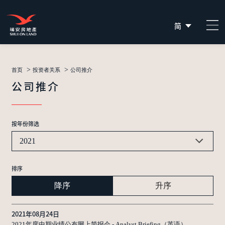
简
EN
繁
>
>
首页
投资者关系
公司推介
公司推介
按年份筛选
2021
排序
降序
升序
2021年08月24日
2021年度中期业绩公布网上简报会 - Analyst Briefing（英语）