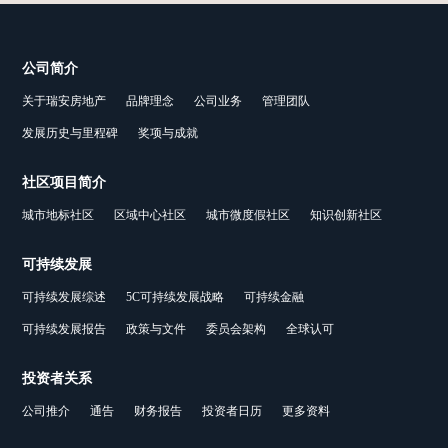
公司简介
关于瑞安房地产
品牌理念
公司业务
管理团队
发展历史与里程碑
奖项与成就
社区项目简介
城市地标社区
区域中心社区
城市微度假社区
知识创新社区
可持续发展
可持续发展综述
5C可持续发展战略
可持续金融
可持续发展报告
政策与文件
委员会架构
全球认可
投资者关系
公司推介
通告
财务报告
投资者日历
更多资料