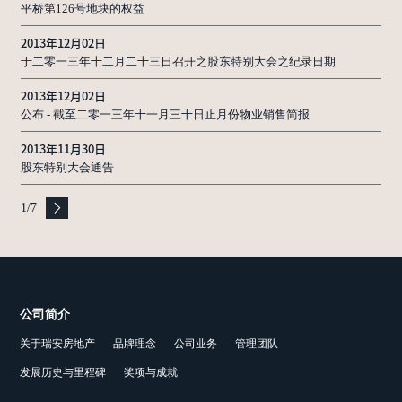
平桥第126号地块的权益
结果
2013年12月02日
于二零一三年十二月二十三日召开之股东特别大会之纪录日期
2013年12月02日
公布 - 截至二零一三年十一月三十日止月份物业销售简报
2013年11月30日
股东特别大会通告
1
/
7
公司简介
关于瑞安房地产
品牌理念
公司业务
管理团队
发展历史与里程碑
奖项与成就