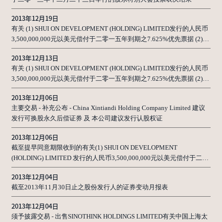
2013年12月19日
有关 (1) SHUI ON DEVELOPMENT (HOLDING) LIMITED发行的人民币
3,500,000,000元以美元偿付于二零一五年到期之7.625%优先票据 (2)
SHUI ON DEVELOPMENT (HOLDING) LIMITED发行的875,000,000美
2013年12月13日
元于二零一五年到期之9.75%优先票据 (3) SHUI ON DEVELOPMENT
有关 (1) SHUI ON DEVELOPMENT (HOLDING) LIMITED发行的人民币
(SINGAPORE) PTE. LTD.发行的250,000,000新加坡元于二零一五年到期
3,500,000,000元以美元偿付于二零一五年到期之7.625%优先票据 (2)
之8%优先票据及 (4) SHUI ON DEVELOPMENT (HOLDING) LIMITED发
SHUI ON DEVELOPMENT (HOLDING) LIMITED发行的875,000,000美
行的500,000,000美元于二零一七年可赎回之10.125%高级永久资本证
2013年12月06日
元于二零一五年到期之9.75%优先票据 (3) SHUI ON DEVELOPMENT
券的同意征求的完成
主要交易 - 补充公布 - China Xintiandi Holding Company Limited 建议
(SINGAPORE) PTE. LTD.发行的250,000,000新加坡元于二零一五年到期
发行可换股永久后偿证券 及 本公司建议发行认股权证
之8%优先票据及 (4) SHUI ON DEVELOPMENT (HOLDING) LIMITED发
行的500,000,000美元于二零一七年可赎回之10.125%高级永久资本证
2013年12月06日
券的同意征求的最后结果
截至提早同意期限收到的有关(1) SHUI ON DEVELOPMENT
(HOLDING) LIMITED 发行的人民币3,500,000,000元以美元偿付于二零
一五年到期之7.625%优先票据 (2) SHUI ON DEVELOPMENT
2013年12月04日
(HOLDING) LIMITED 发行的875,000,000美元于二零一五年到期之
截至2013年11月30日止之股份发行人的证券变动月报表
9.75%优先票据 (3) SHUI ON DEVELOPMENT (SINGAPORE) PTE. LTD.
发行的250,000,000新加坡元于二零一五年到期之8%优先票据及 (4)
2013年12月04日
SHUI ON DEVELOPMENT (HOLDING) LIMITED发行的500,000,000美
须予披露交易 - 出售SINOTHINK HOLDINGS LIMITED有关中国上海太
元于二零一七年可赎回之10.125%高级永久资本证券的同意征求的同意