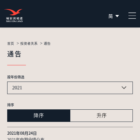
简
EN
繁
>
>
首页
投资者关系
通告
通告
按年份筛选
2021
排序
降序
升序
2021年08月24日
2021年中期业绩公布