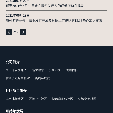
2021年07月02日
截至2021年6月30日止之股份发行人的证券变动月报表
2021年06月29日
海外监管公告、票据发行完成及根据上市规则第13.18条作出之披露
2
/
5
公司简介
关于瑞安房地产
品牌理念
公司业务
管理团队
发展历史与里程碑
奖项与成就
社区项目简介
城市地标社区
区域中心社区
城市微度假社区
知识创新社区
可持续发展