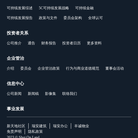
可持续发展综述
5C可持续发展战略
可持续金融
可持续发展报告
政策与文件
委员会架构
全球认可
投资者关系
公司推介
通告
财务报告
投资者日历
更多资料
企业管治
介绍
委员会
企业管治政策
行为与商业道德规范
董事会活动
信息中心
公司新闻
新闻稿
影像集
联络我们
事业发展
新天地社区
瑞安建筑
瑞安办公
丰诚物业
免责声明
隐私政策
2023 © Shui On Land