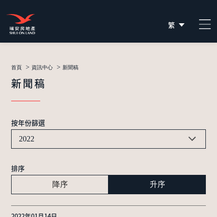
繁
简
EN
>
>
首頁
資訊中心
新聞稿
新聞稿
按年份篩選
2022
排序
降序
升序
2022年01月14日