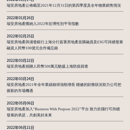
瑞安房地產公佈截至2021年12月31日的第四季度及全年物業銷售情況
2022年01月26日
瑞安房地產獲納入2022年彭博性別平等指數
2022年02月25日
瑞安房地產與浦發銀行上海分行簽署房地產並購融資及ESG可持續發展
融資人民幣100億元合作備忘錄
2022年03月22日
瑞安房地產捐贈人民幣500萬元馳援上海防疫篩查
2022年03月24日
瑞安房地產2021年全年業績錄得強勁增長 穩健的財務狀況助力公司把
握新的市場機遇
2022年05月06日
瑞安房地產加入“Business With Purpose 2022”平台 致力於踐行可持續
發展的承諾，共創美好未來
2022年06月21日