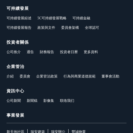
可持續發展
可持續發展綜述
5C可持續發展戰略
可持續金融
可持續發展報告
政策與文件
委員會架構
全球認可
投資者關係
公司推介
通告
財務報告
投資者日曆
更多資料
企業管治
介紹
委員會
企業管治政策
行為與商業道德規範
董事會活動
資訊中心
公司新聞
新聞稿
影像集
联络我们
事業發展
新天地社區
瑞安建築
瑞安辦公
豐誠物業