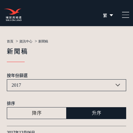
繁
简
EN
>
>
首頁
資訊中心
新聞稿
新聞稿
按年份篩選
2017
排序
降序
升序
2017年12月06日