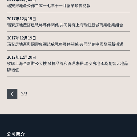
瑞安房地產公佈二零一七年十一月物業銷售簡報
2017年12月19日
瑞安房地產搭建戰略夥伴關係 共同持有上海瑞虹新城商業物業組合
2017年12月19日
瑞安房地產與國壽集團結成戰略夥伴關係 共同開創中國發展新機遇
2017年12月20日
收購上海全新辦公大樓 發揮品牌和管理專長 瑞安房地產為創智天地品
牌增值
3
/
3
公司簡介