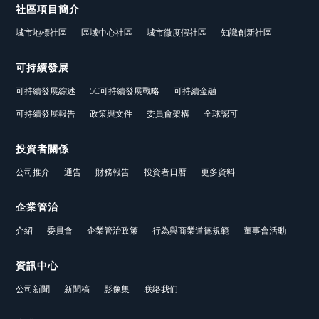
社區項目簡介
城市地標社區
區域中心社區
城市微度假社區
知識創新社區
可持續發展
可持續發展綜述
5C可持續發展戰略
可持續金融
可持續發展報告
政策與文件
委員會架構
全球認可
投資者關係
公司推介
通告
財務報告
投資者日曆
更多資料
企業管治
介紹
委員會
企業管治政策
行為與商業道德規範
董事會活動
資訊中心
公司新聞
新聞稿
影像集
联络我们