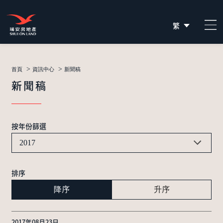
繁
简
EN
>
>
首頁
資訊中心
新聞稿
新聞稿
按年份篩選
2017
排序
降序
升序
2017年08月23日