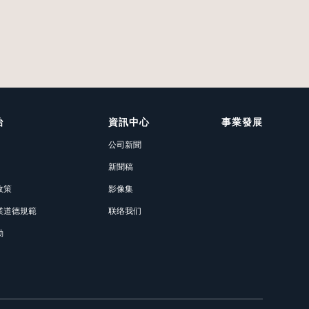
治
資訊中心
事業發展
公司新聞
新聞稿
政策
影像集
業道德規範
联络我们
動