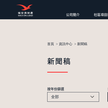
公司簡介
社區項目
首頁
>
資訊中心
>
新聞稿
新聞稿
按年份篩選
全部