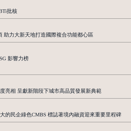
Ti批核
廈封頂 助力大新天地打造國際複合功能都心區
SG 影響力榜
度亮相 呈獻新階段下城市高品質發展新典範
大的民企綠色CMBS 標誌著境內融資迎來重要里程碑