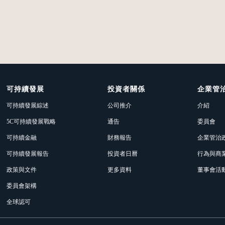
可持續發展
投資者關係
企業管
可持續發展綜述
公司推介
介紹
5C可持續發展戰略
通告
委員會
可持續金融
財務報告
企業管治
可持續發展報告
投資者日曆
行為與商
政策與文件
更多資料
董事會活
委員會架構
全球認可