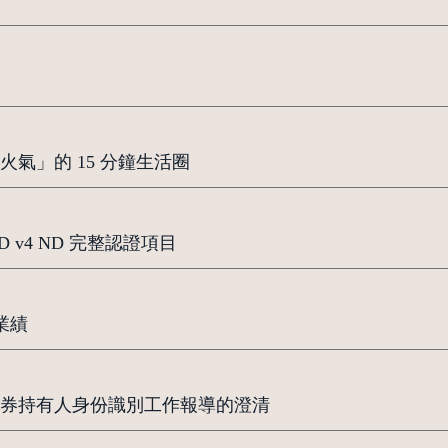
氣」的 15 分鐘生活圈
v4 ND 完整認證項目
業績
券持有人身份識別工作報導的澄清