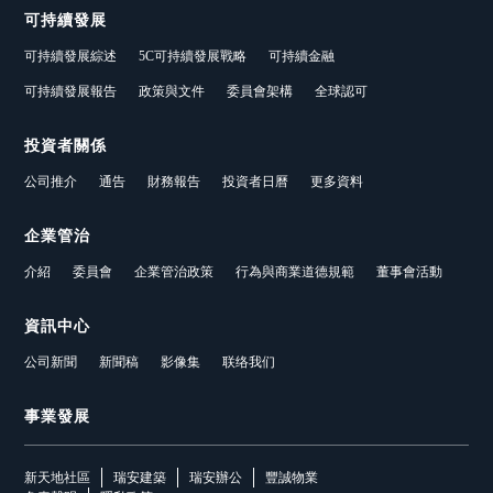
可持續發展
可持續發展綜述
5C可持續發展戰略
可持續金融
可持續發展報告
政策與文件
委員會架構
全球認可
投資者關係
公司推介
通告
財務報告
投資者日曆
更多資料
企業管治
介紹
委員會
企業管治政策
行為與商業道德規範
董事會活動
資訊中心
公司新聞
新聞稿
影像集
联络我们
事業發展
新天地社區
瑞安建築
瑞安辦公
豐誠物業