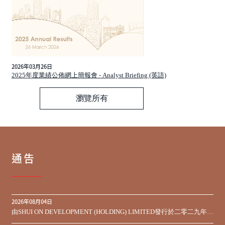
2026年03月26日
2025年度業績公佈網上簡報會 - Analyst Briefing (英語)
瀏覽所有
通告
2026年08月04日
由SHUI ON DEVELOPMENT (HOLDING) LIMITED發行於二零二九年到
期之450,000,000美元9.75%優先票據之同意徵求於屆滿期限前收到的