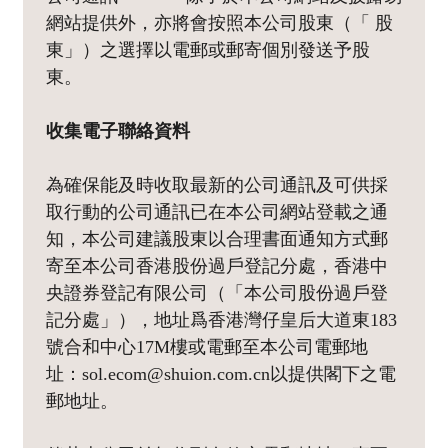
網站提供外，亦將會按照本公司股東（「 股
東」）之選擇以電郵或郵寄個別發送予股
東。
收集電子聯絡資料
為確保能及時收取最新的公司通訊及可供採
取行動的公司通訊已在本公司網站登載之通
知，本公司建議股東以合理書面通知方式郵
寄至本公司香港股份過戶登記分處，香港中
央證券登記有限公司（「本公司股份過戶登
記分處」），地址爲香港灣仔皇后大道東183
號合和中心17M樓或電郵至本公司電郵地
址：sol.ecom@shuion.com.cn以提供閣下之電
郵地址。