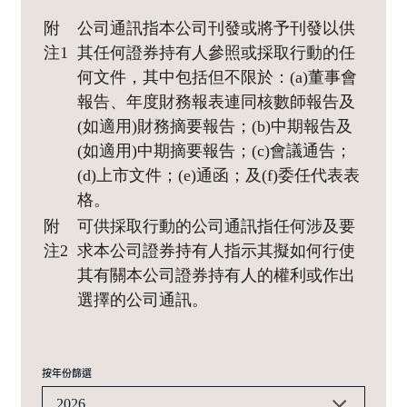
附
公司通訊指本公司刊發或將予刊發以供
注1
其任何證券持有人參照或採取行動的任
何文件，其中包括但不限於：(a)董事會
報告、年度財務報表連同核數師報告及
(如適用)財務摘要報告；(b)中期報告及
(如適用)中期摘要報告；(c)會議通告；
(d)上市文件；(e)通函；及(f)委任代表表
格。
附
可供採取行動的公司通訊指任何涉及要
注2
求本公司證券持有人指示其擬如何行使
其有關本公司證券持有人的權利或作出
選擇的公司通訊。
按年份篩選
2026