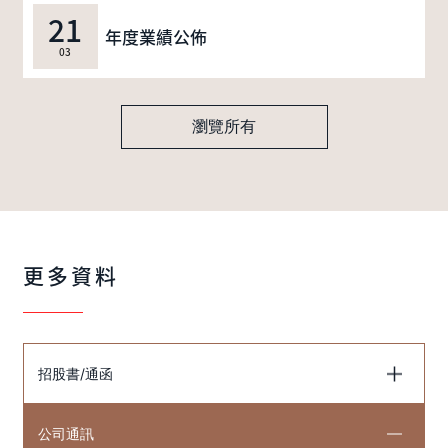
21
年度業績公佈
03
瀏覽所有
更多資料
招股書/通函
公司通訊