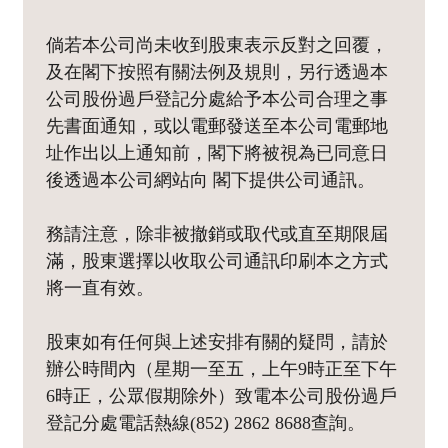
倘若本公司尚未收到股東表示反對之回覆，
及在閣下按照有關法例及規則，另行透過本
公司股份過戶登記分處給予本公司合理之事
先書面通知，或以電郵發送至本公司電郵地
址作出以上通知前，閣下將被視為已同意日
後透過本公司網站向 閣下提供公司通訊。
務請注意，除非被撤銷或取代或直至期限屆
滿，股東選擇以收取公司通訊印刷本之方式
將一直有效。
股東如有任何與上述安排有關的疑問，請於
辦公時間內（星期一至五，上午9時正至下午
6時正，公眾假期除外）致電本公司股份過戶
登記分處電話熱線(852) 2862 8688查詢。