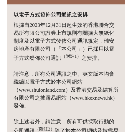
以電子方式發佈公司通訊之安排
根據自2023年12月31日起生效的香港聯合交
易所有限公司證券上市規則有關擴大無紙化
制度及以電子方式發佈公司通訊規定，瑞安
房地產有限公司（「本公司」）已採用以電
（附註1）
子方式發佈公司通訊
之安排。
請注意，所有公司通訊之中、英文版本均會
繼續以電子方式於本公司網站
（www.shuionland.com）及香港交易及結算所
有限公司之披露易網站（www.hkexnews.hk）
發佈。
除上述者外，請注意，所有可供採取行動的
（附註2）
公司通訊
除了於本公司網站及披露易