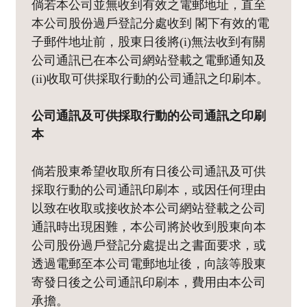
倘若本公司並無收到有效之電郵地址，直至
本公司股份過戶登記分處收到 閣下有效的電
子郵件地址前，股東日後將(i)無法收到有關
公司通訊已在本公司網站登載之電郵通知及
(ii)收取可供採取行動的公司通訊之印刷本。
公司通訊及可供採取行動的公司通訊之印刷
本
倘若股東希望收取所有日後公司通訊及可供
採取行動的公司通訊印刷本，或因任何理由
以致在收取或接收於本公司網站登載之公司
通訊時出現困難，本公司將於收到股東向本
公司股份過戶登記分處提出之書面要求，或
透過電郵至本公司電郵地址後，向該等股東
寄發日後之公司通訊印刷本，費用由本公司
承擔。