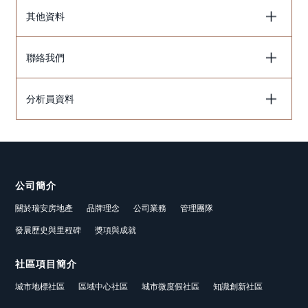
其他資料
聯絡我們
分析員資料
公司簡介
關於瑞安房地產
品牌理念
公司業務
管理團隊
發展歷史與里程碑
獎項與成就
社區項目簡介
城市地標社區
區域中心社區
城市微度假社區
知識創新社區