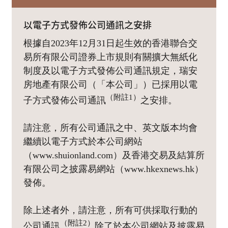
以電子方式發佈公司通訊之安排
根據自2023年12月31日起生效的香港聯合交
易所有限公司證券上市規則有關擴大無紙化
制度及以電子方式發佈公司通訊規定，瑞安
房地產有限公司（「本公司」）已採用以電
（附註1）
子方式發佈公司通訊
之安排。
請注意，所有公司通訊之中、英文版本均會
繼續以電子方式於本公司網站
（www.shuionland.com）及香港交易及結算所
有限公司之披露易網站（www.hkexnews.hk）
發佈。
除上述者外，請注意，所有可供採取行動的
（附註2）
公司通訊
除了於本公司網站及披露易