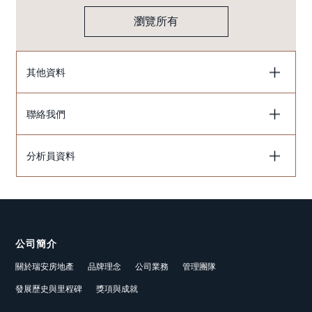
瀏覽所有
其他資料
聯絡我們
分析員資料
公司簡介
關於瑞安房地產
品牌理念
公司業務
管理團隊
發展歷史與里程碑
獎項與成就