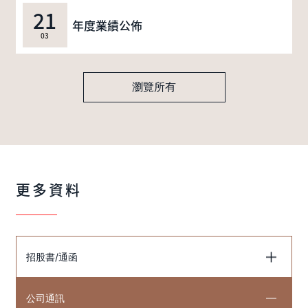
21
年度業績公佈
03
瀏覽所有
更多資料
招股書/通函
公司通訊