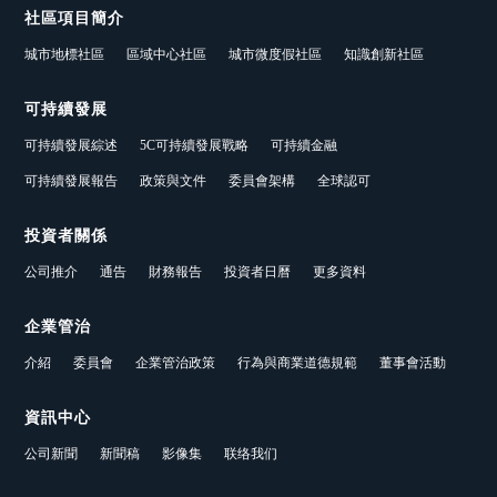
社區項目簡介
城市地標社區
區域中心社區
城市微度假社區
知識創新社區
可持續發展
可持續發展綜述
5C可持續發展戰略
可持續金融
可持續發展報告
政策與文件
委員會架構
全球認可
投資者關係
公司推介
通告
財務報告
投資者日曆
更多資料
企業管治
介紹
委員會
企業管治政策
行為與商業道德規範
董事會活動
資訊中心
公司新聞
新聞稿
影像集
联络我们