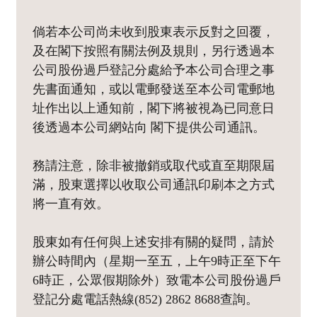
倘若本公司尚未收到股東表示反對之回覆，
及在閣下按照有關法例及規則，另行透過本
公司股份過戶登記分處給予本公司合理之事
先書面通知，或以電郵發送至本公司電郵地
址作出以上通知前，閣下將被視為已同意日
後透過本公司網站向 閣下提供公司通訊。
務請注意，除非被撤銷或取代或直至期限屆
滿，股東選擇以收取公司通訊印刷本之方式
將一直有效。
股東如有任何與上述安排有關的疑問，請於
辦公時間內（星期一至五，上午9時正至下午
6時正，公眾假期除外）致電本公司股份過戶
登記分處電話熱線(852) 2862 8688查詢。