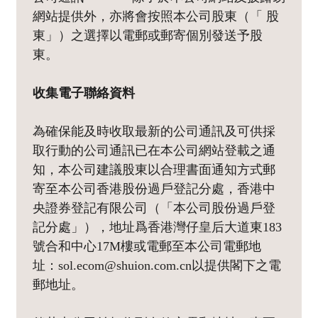
網站提供外，亦將會按照本公司股東（「 股
東」）之選擇以電郵或郵寄個別發送予股
東。
收集電子聯絡資料
為確保能及時收取最新的公司通訊及可供採
取行動的公司通訊已在本公司網站登載之通
知，本公司建議股東以合理書面通知方式郵
寄至本公司香港股份過戶登記分處，香港中
央證券登記有限公司（「本公司股份過戶登
記分處」），地址爲香港灣仔皇后大道東183
號合和中心17M樓或電郵至本公司電郵地
址：sol.ecom@shuion.com.cn以提供閣下之電
郵地址。