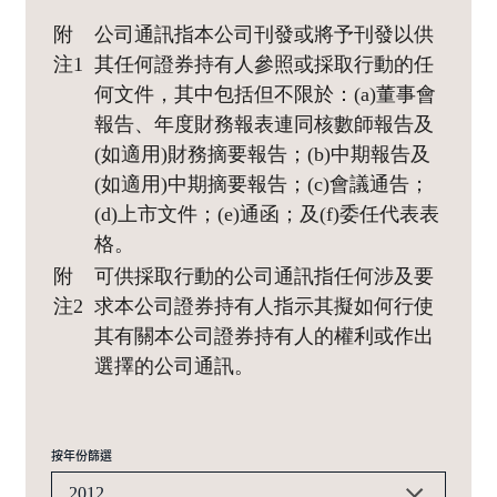
附
公司通訊指本公司刊發或將予刊發以供
注1
其任何證券持有人參照或採取行動的任
何文件，其中包括但不限於：(a)董事會
報告、年度財務報表連同核數師報告及
(如適用)財務摘要報告；(b)中期報告及
(如適用)中期摘要報告；(c)會議通告；
(d)上市文件；(e)通函；及(f)委任代表表
格。
附
可供採取行動的公司通訊指任何涉及要
注2
求本公司證券持有人指示其擬如何行使
其有關本公司證券持有人的權利或作出
選擇的公司通訊。
按年份篩選
2012