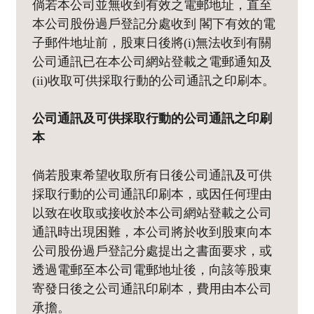
倘若本公司並無收到有效之電郵地址，直至
本公司股份過戶登記分處收到 閣下有效的電
子郵件地址前，股東日後將(i)無法收到有關
公司通訊已在本公司網站登載之電郵通知及
(ii)收取可供採取行動的公司通訊之印刷本。
公司通訊及可供採取行動的公司通訊之印刷
本
倘若股東希望收取所有日後公司通訊及可供
採取行動的公司通訊印刷本，或因任何理由
以致在收取或接收於本公司網站登載之公司
通訊時出現困難，本公司將於收到股東向本
公司股份過戶登記分處提出之書面要求，或
透過電郵至本公司電郵地址後，向該等股東
寄發日後之公司通訊印刷本，費用由本公司
承擔。