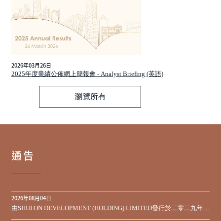
2026年03月26日
2025年度業績公佈網上簡報會 - Analyst Briefing (英語)
瀏覽所有
通告
2026年08月04日
由SHUI ON DEVELOPMENT (HOLDING) LIMITED發行於二零二九年到
期之450,000,000美元9.75%優先票據之同意徵求於屆滿期限前收到的