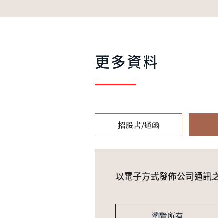
更多資料
招股書/通函
以電子方式發佈公司通訊
瀏覽所有