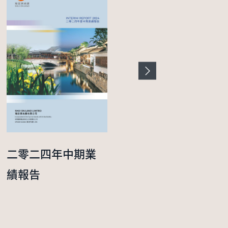
二零二四年中期業
二零二五年度年報
績報告