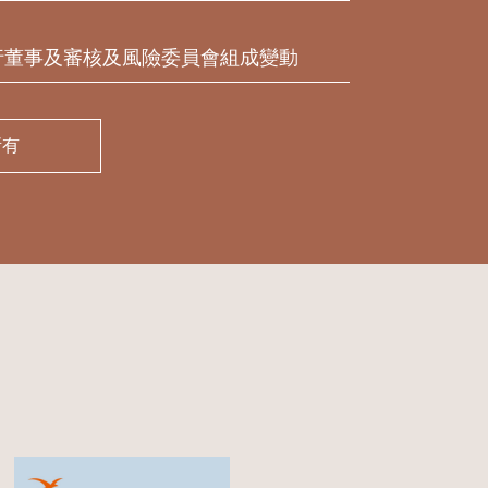
行董事及審核及風險委員會組成變動
所有