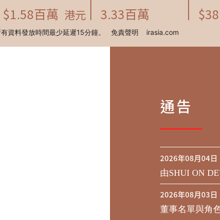
通告
2026年08月04日
由SHUI ON DE
行於二零二九年到期
2026年08月03日
之同意徵求於
董事名單與角