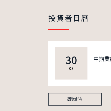
投資者日曆
30
中期業
08
瀏覽所有