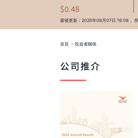
首頁
>
投資者關係
公司推介