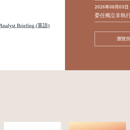
2026年08月03日
委任獨立非執
st Briefing (英語)
瀏覽