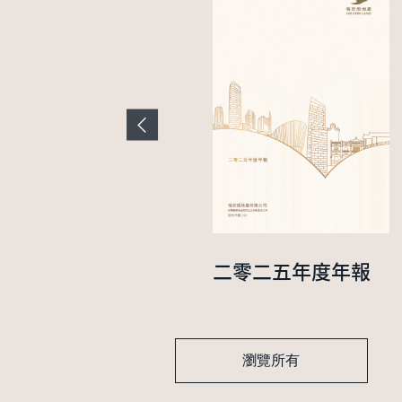
二零二四年中期業
二零二五年度年報
績報告
瀏覽所有