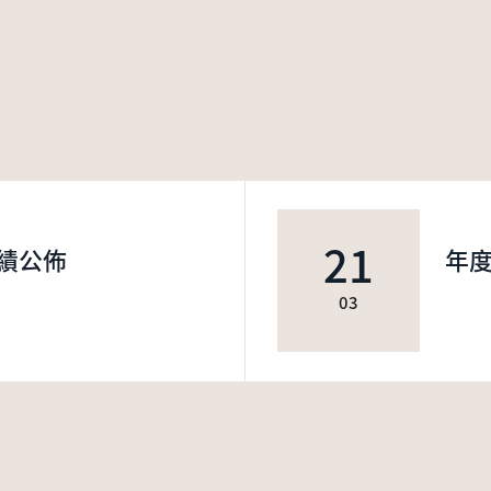
21
績公佈
年
03