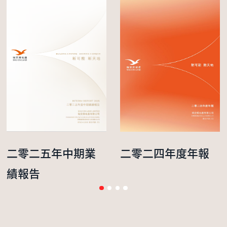
二零二五年中期業
二零二四年度年報
績報告