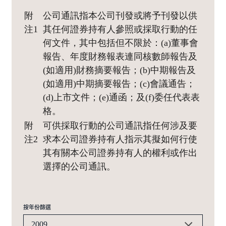
附
公司通訊指本公司刊發或將予刊發以供
注1
其任何證券持有人參照或採取行動的任
何文件，其中包括但不限於：(a)董事會
報告、年度財務報表連同核數師報告及
(如適用)財務摘要報告；(b)中期報告及
(如適用)中期摘要報告；(c)會議通告；
(d)上市文件；(e)通函；及(f)委任代表表
格。
附
可供採取行動的公司通訊指任何涉及要
注2
求本公司證券持有人指示其擬如何行使
其有關本公司證券持有人的權利或作出
選擇的公司通訊。
按年份篩選
2009