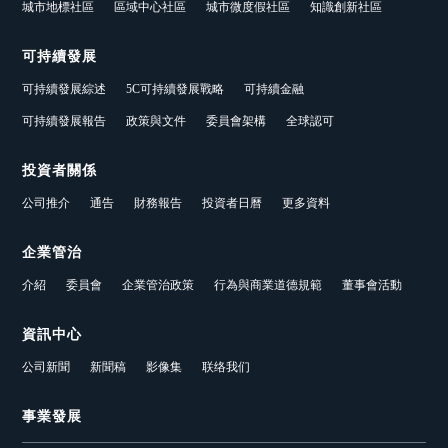
城市地標社區
區域中心社區
城市微度假社區
知識創新社區
可持續發展
可持續發展綜述
5C可持續發展戰略
可持續金融
可持續發展報告
政策與文件
委員會架構
全球認可
投資者關係
公司推介
通告
財務報告
投資者日曆
更多資料
企業管治
介紹
委員會
企業管治政策
行為與商業道德規範
董事會活動
資訊中心
公司新聞
新聞稿
影像集
联络我们
事業發展