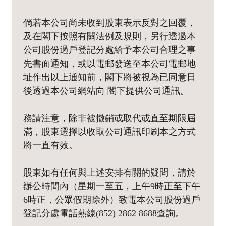
倘若本公司尚未收到股東表示反對之回覆，
及在閣下按照有關法例及規則，另行透過本
公司股份過戶登記分處給予本公司合理之事
先書面通知，或以電郵發送至本公司電郵地
址作出以上通知前，閣下將被視為已同意日
後透過本公司網站向 閣下提供公司通訊。
務請注意，除非被撤銷或取代或直至期限屆
滿，股東選擇以收取公司通訊印刷本之方式
將一直有效。
股東如有任何與上述安排有關的疑問，請於
辦公時間內（星期一至五，上午9時正至下午
6時正，公眾假期除外）致電本公司股份過戶
登記分處電話熱線(852) 2862 8688查詢。