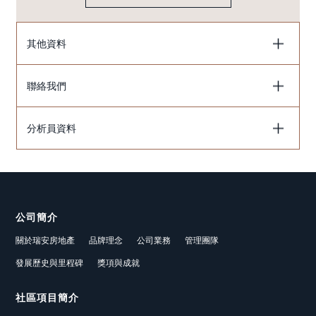
其他資料
聯絡我們
分析員資料
公司簡介
關於瑞安房地產
品牌理念
公司業務
管理團隊
發展歷史與里程碑
獎項與成就
社區項目簡介