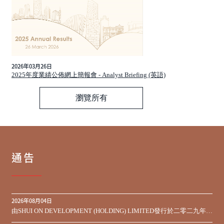
2026年03月26日
2025年度業績公佈網上簡報會 - Analyst Briefing (英語)
瀏覽所有
通告
2026年08月04日
由SHUI ON DEVELOPMENT (HOLDING) LIMITED發行於二零二九年到
期之450,000,000美元9.75%優先票據之同意徵求於屆滿期限前收到的