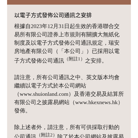
以電子方式發佈公司通訊之安排
根據自2023年12月31日起生效的香港聯合交
易所有限公司證券上市規則有關擴大無紙化
制度及以電子方式發佈公司通訊規定，瑞安
房地產有限公司（「本公司」）已採用以電
（附註1）
子方式發佈公司通訊
之安排。
請注意，所有公司通訊之中、英文版本均會
繼續以電子方式於本公司網站
（www.shuionland.com）及香港交易及結算所
有限公司之披露易網站（www.hkexnews.hk）
發佈。
除上述者外，請注意，所有可供採取行動的
（附註2）
公司通訊
除了於本公司網站及披露易