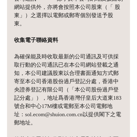
網站提供外，亦將會按照本公司股東（「 股
東」）之選擇以電郵或郵寄個別發送予股
東。
收集電子聯絡資料
為確保能及時收取最新的公司通訊及可供採
取行動的公司通訊已在本公司網站登載之通
知，本公司建議股東以合理書面通知方式郵
寄至本公司香港股份過戶登記分處，香港中
央證券登記有限公司（「本公司股份過戶登
記分處」），地址爲香港灣仔皇后大道東183
號合和中心17M樓或電郵至本公司電郵地
址：sol.ecom@shuion.com.cn以提供閣下之電
郵地址。