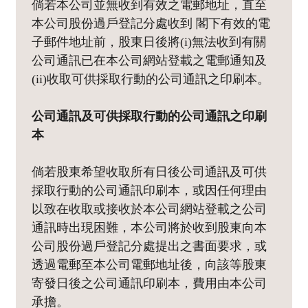
倘若本公司並無收到有效之電郵地址，直至
本公司股份過戶登記分處收到 閣下有效的電
子郵件地址前，股東日後將(i)無法收到有關
公司通訊已在本公司網站登載之電郵通知及
(ii)收取可供採取行動的公司通訊之印刷本。
公司通訊及可供採取行動的公司通訊之印刷
本
倘若股東希望收取所有日後公司通訊及可供
採取行動的公司通訊印刷本，或因任何理由
以致在收取或接收於本公司網站登載之公司
通訊時出現困難，本公司將於收到股東向本
公司股份過戶登記分處提出之書面要求，或
透過電郵至本公司電郵地址後，向該等股東
寄發日後之公司通訊印刷本，費用由本公司
承擔。