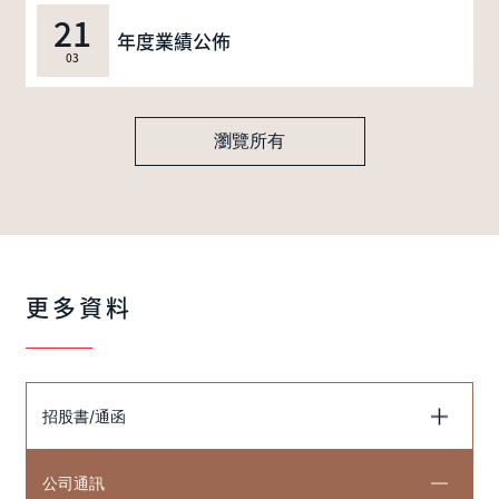
21
年度業績公佈
03
瀏覽所有
更多資料
招股書/通函
公司通訊