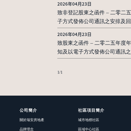
2026年04月23日
致非登記股東之函件 – 二零
子方式發佈公司通訊之安排及回
2026年04月23日
致股東之函件 – 二零二五年
知及以電子方式發佈公司通訊之
1
/
1
公司簡介
社區項目簡介
關於瑞安房地產
城市地標社區
品牌理念
區域中心社區