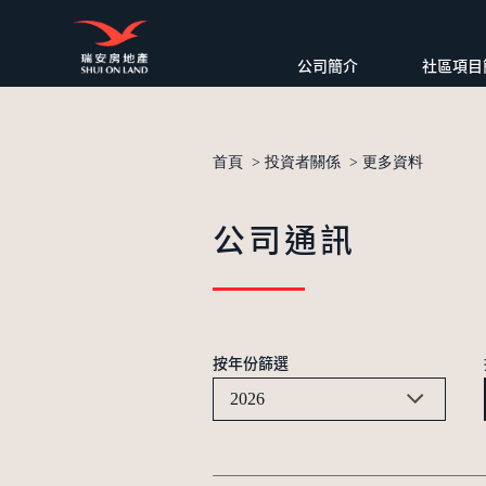
公司簡介
社區項目
首頁
>
投資者關係
>
更多資料
公司通訊
按年份篩選
2026