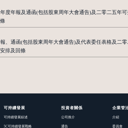
二五年度年報及通函(包括股東周年大會通告)及二零二五年
條
度年報、通函(包括股東周年大會通告)及代表委任表格及二
安排及回條
可持續發展
投資者關係
企業管
可持續發展綜述
公司推介
介紹
5C可持續發展戰略
通告
委員會