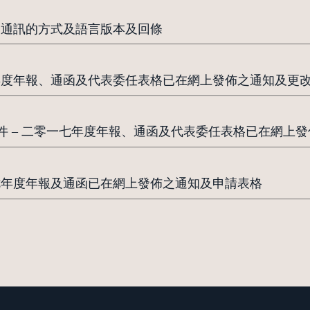
司通訊的方式及語言版本及回條
七年度年報、通函及代表委任表格已在網上發佈之通知及更
件 – 二零一七年度年報、通函及代表委任表格已在網上
一七年度年報及通函已在網上發佈之通知及申請表格