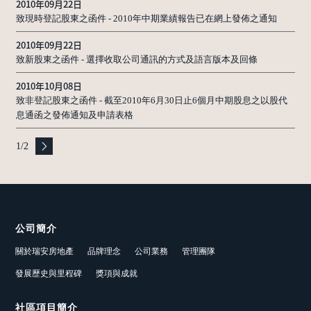
2010年09月22日
致現時登記股東之函件 - 2010年中期業績報告已在網上發佈之通知
2010年09月22日
致新股東之函件 - 選擇收取公司通訊的方式及語言版本及回條
2010年10月08日
致非登記股東之函件 - 截至2010年6月30日止6個月中期股息之以股代
息通函之發佈通知及申請表格
1
/
2
公司簡介
關於瑞安房地產
品牌理念
公司業務
管理團隊
發展歷史與里程碑
獎項與成就
社區項目簡介