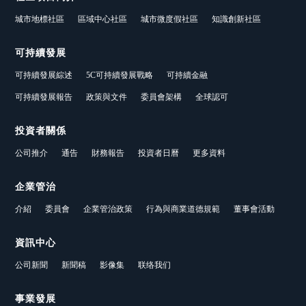
城市地標社區
區域中心社區
城市微度假社區
知識創新社區
可持續發展
可持續發展綜述
5C可持續發展戰略
可持續金融
可持續發展報告
政策與文件
委員會架構
全球認可
投資者關係
公司推介
通告
財務報告
投資者日曆
更多資料
企業管治
介紹
委員會
企業管治政策
行為與商業道德規範
董事會活動
資訊中心
公司新聞
新聞稿
影像集
联络我们
事業發展