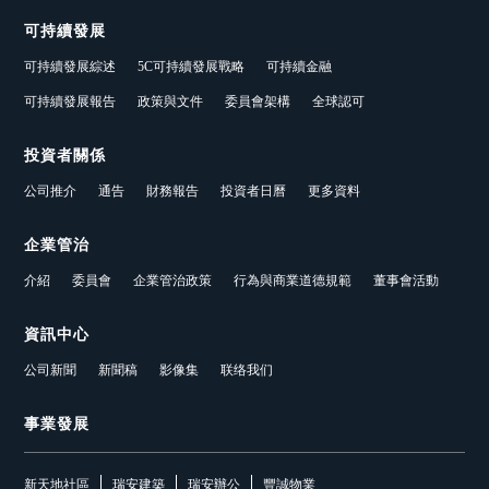
可持續發展
可持續發展綜述
5C可持續發展戰略
可持續金融
可持續發展報告
政策與文件
委員會架構
全球認可
投資者關係
公司推介
通告
財務報告
投資者日曆
更多資料
企業管治
介紹
委員會
企業管治政策
行為與商業道德規範
董事會活動
資訊中心
公司新聞
新聞稿
影像集
联络我们
事業發展
新天地社區
瑞安建築
瑞安辦公
豐誠物業