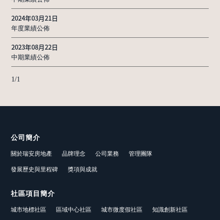
2024年03月21日
年度業績公佈
2023年08月22日
中期業績公佈
1
/
1
公司簡介
關於瑞安房地產
品牌理念
公司業務
管理團隊
發展歷史與里程碑
獎項與成就
社區項目簡介
城市地標社區
區域中心社區
城市微度假社區
知識創新社區