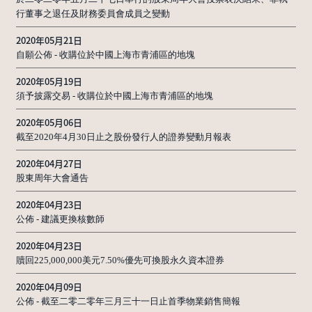
行董事之退任及財務委員會成員之變動
2020年05月21日
自願公佈 - 收購位於中國上海市青浦區的地塊
2020年05月19日
須予披露交易 - 收購位於中國上海市青浦區的地塊
2020年05月06日
截至2020年4月30日止之股份發行人的證券變動月報表
2020年04月27日
股東周年大會通告
2020年04月23日
公佈 - 建議更換核數師
2020年04月23日
贖回225,000,000美元7.50%優先可換股永久資本證券
2020年04月09日
公佈 - 截至二零二零年三月三十一日止首季物業銷售簡報