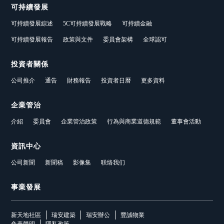
可持續發展
可持續發展綜述
5C可持續發展戰略
可持續金融
可持續發展報告
政策與文件
委員會架構
全球認可
投資者關係
公司推介
通告
財務報告
投資者日曆
更多資料
企業管治
介紹
委員會
企業管治政策
行為與商業道德規範
董事會活動
資訊中心
公司新聞
新聞稿
影像集
联络我们
事業發展
新天地社區
瑞安建築
瑞安辦公
豐誠物業