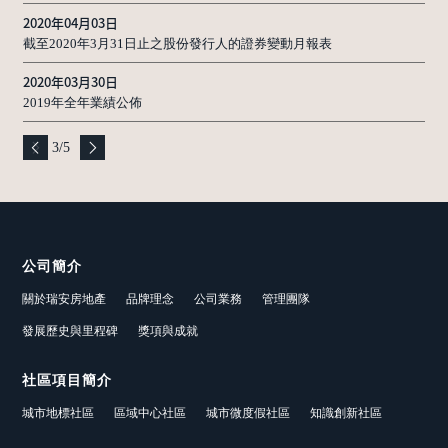
2020年04月03日
截至2020年3月31日止之股份發行人的證券變動月報表
2020年03月30日
2019年全年業績公佈
3
/
5
公司簡介
關於瑞安房地產
品牌理念
公司業務
管理團隊
發展歷史與里程碑
獎項與成就
社區項目簡介
城市地標社區
區域中心社區
城市微度假社區
知識創新社區