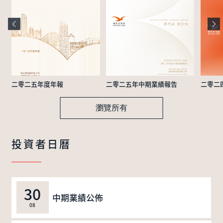
二零二五年度年報
二零二五年中期業績報告
二零二
瀏覽所有
投資者日曆
30
中期業績公佈
08