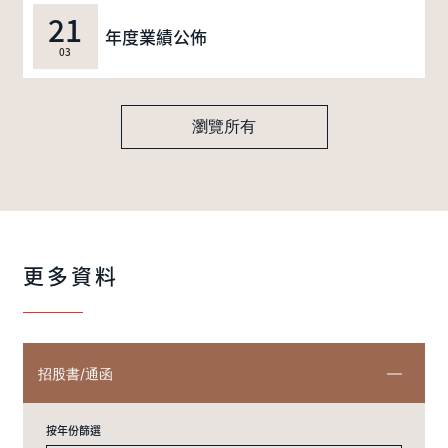
21
年度業績公佈
03
瀏覽所有
更多資料
招股書/通函
按年份篩選