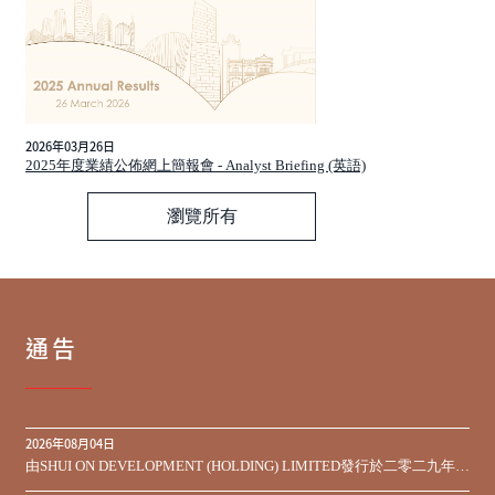
2026年03月26日
2025年度業績公佈網上簡報會 - Analyst Briefing (英語)
瀏覽所有
通告
2026年08月04日
由SHUI ON DEVELOPMENT (HOLDING) LIMITED發行於二零二九年到
期之450,000,000美元9.75%優先票據之同意徵求於屆滿期限前收到的