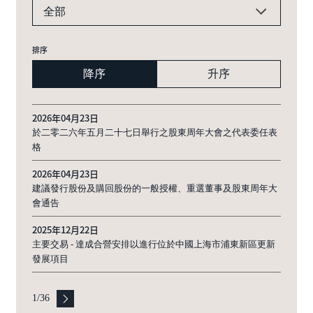
全部
排序
降序
升序
2026年04月23日
於二零二六年五月二十七日舉行之股東周年大會之代表委任表
格
2026年04月23日
建議發行股份及購回股份的一般授權、重選董事及股東周年大
會通告
2025年12月22日
主要交易 - 達成合營安排以進行位於中國上海市浦東新區更新
發展項目
1
/
36