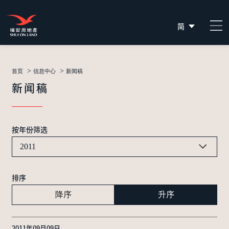
简
EN
繁
>
>
首页
信息中心
新闻稿
新闻稿
按年份筛选
2011
排序
降序
升序
2011年09月09日