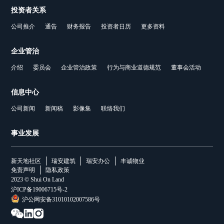
投资者关系
公司推介
通告
财务报告
投资者日历
更多资料
企业管治
介绍
委员会
企业管治政策
行为与商业道德规范
董事会活动
信息中心
公司新闻
新闻稿
影像集
联络我们
事业发展
新天地社区
瑞安建筑
瑞安办公
丰诚物业
免责声明
隐私政策
2023 © Shui On Land
沪ICP备19006715号-2
沪公网安备31010102007586号