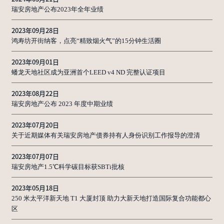
瑞安房地产公布2023年全年业绩
2023年09月28日
鸿寿坊开街纳客，点亮“精致烟火气”的15分钟生活圈
2023年09月01日
蟠龙天地社区成为亚洲首个LEED v4 ND 完整认证项目
2023年08月22日
瑞安房地产公布 2023 年度中期业绩
2023年07月20日
关于近期媒体有关瑞安房地产债券持有人身份识别工作报导的澄清
2023年07月07日
瑞安房地产1.5℃科学碳目标获SBTi批核
2023年05月18日
250 米太平洋新天地 T1 大厦封顶 助力大新天地打造国际复合功能都心
区