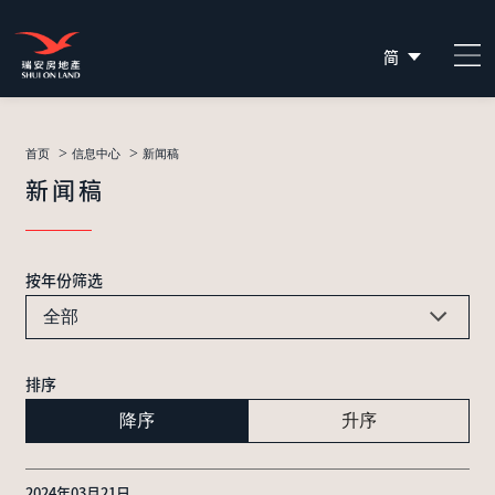
简
EN
繁
>
>
首页
信息中心
新闻稿
新闻稿
按年份筛选
全部
排序
降序
升序
2024年03月21日