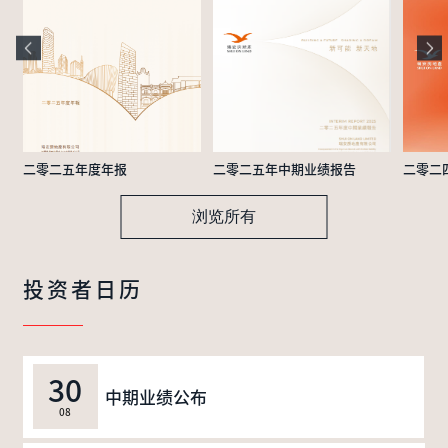
二零二五年度年报
二零二五年中期业绩报告
二零二
浏览所有
投资者日历
30
中期业绩公布
08