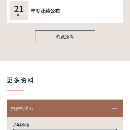
21
年度业绩公布
03
浏览所有
更多资料
招股书/通函
按年份筛选