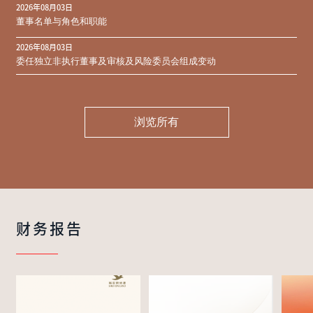
2026年08月03日
同意结果
董事名单与角色和职能
2026年08月03日
委任独立非执行董事及审核及风险委员会组成变动
浏览所有
财务报告