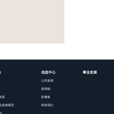
治
信息中心
事业发展
公司新闻
新闻稿
政策
影像集
业道德规范
联络我们
动