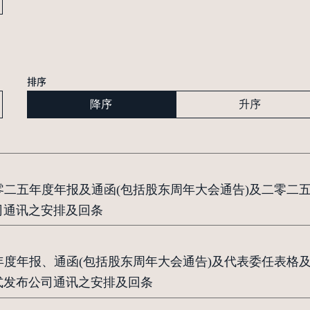
排序
降序
升序
二零二五年度年报及通函(包括股东周年大会通告)及二零二
司通讯之安排及回条
五年度年报、通函(包括股东周年大会通告)及代表委任表格
式发布公司通讯之安排及回条