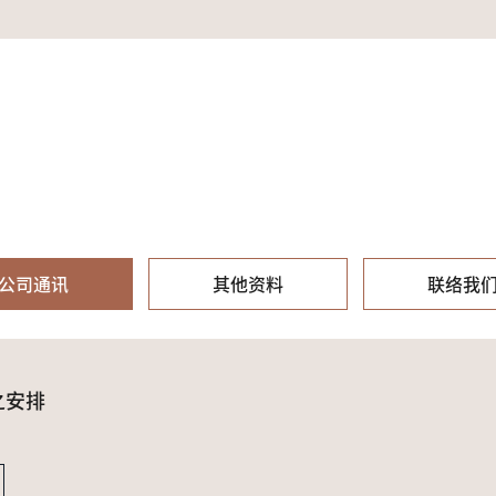
公司通讯
其他资料
联络我
之安排