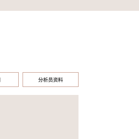
们
分析员资料