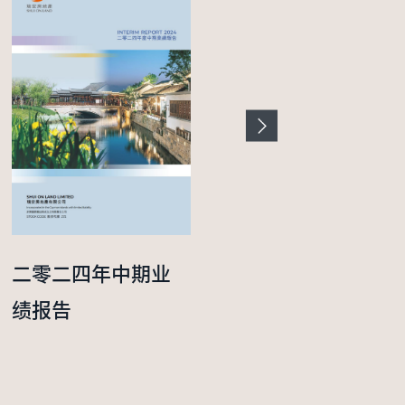
二零二四年中期业
二零二五年度年报
绩报告