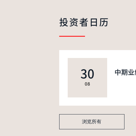
投资者日历
30
中期业
08
浏览所有