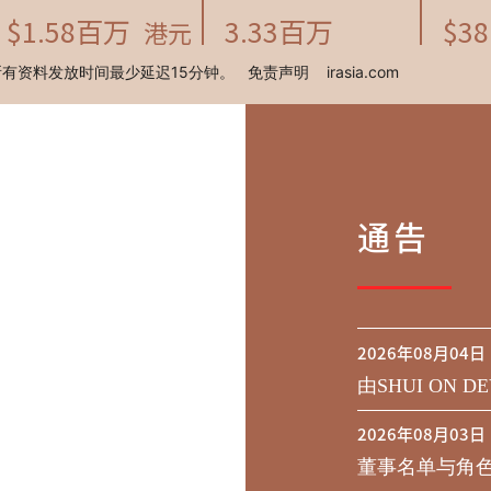
通告
2026年08月04日
由SHUI ON DE
行于二零二九年到期
2026年08月03日
之同意征求于
董事名单与角