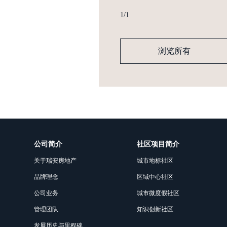
1
/
1
浏览所有
公司简介
社区项目简介
关于瑞安房地产
城市地标社区
品牌理念
区域中心社区
公司业务
城市微度假社区
管理团队
知识创新社区
发展历史与里程碑