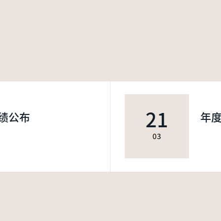
21
绩公布
年
03