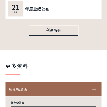
21
年度业绩公布
03
浏览所有
更多资料
招股书/通函
按年份筛选