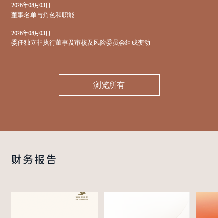
2026年08月03日
同意结果
董事名单与角色和职能
2026年08月03日
委任独立非执行董事及审核及风险委员会组成变动
浏览所有
财务报告