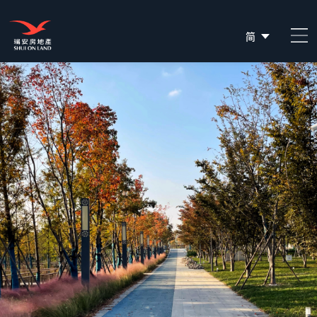
简
EN
繁