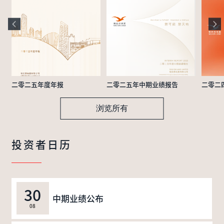
二零二五年度年报
二零二五年中期业绩报告
二零二
浏览所有
投资者日历
30
中期业绩公布
08