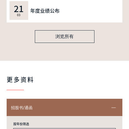
21
年度业绩公布
03
浏览所有
更多资料
招股书/通函
按年份筛选