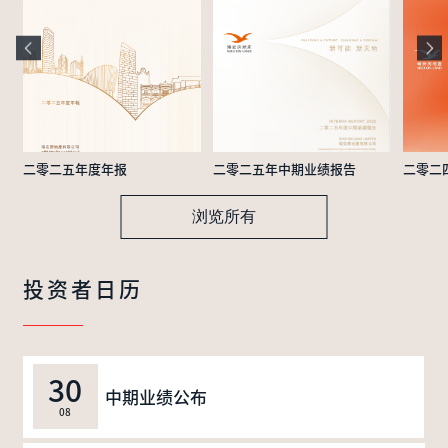
二零二五年度年报
二零二五年中期业绩报告
二零二
浏览所有
投资者日历
30
中期业绩公布
08