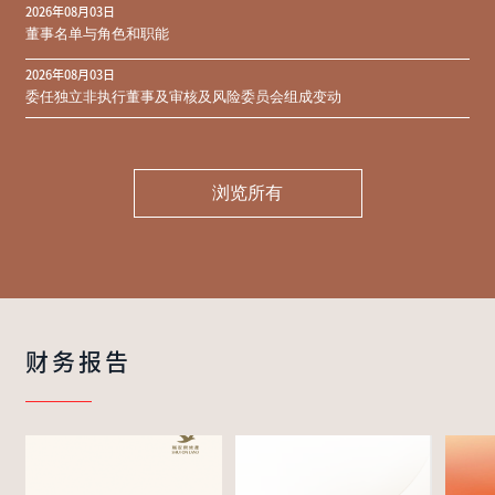
2026年08月03日
同意结果
董事名单与角色和职能
2026年08月03日
委任独立非执行董事及审核及风险委员会组成变动
浏览所有
财务报告