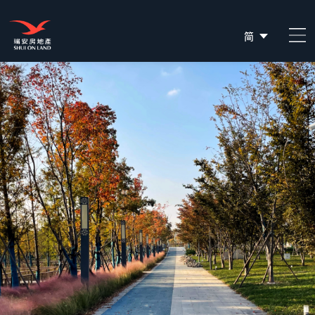
简
EN
繁