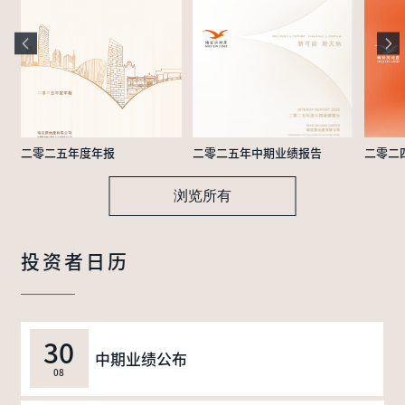
二零二五年度年报
二零二五年中期业绩报告
二零二
浏览所有
投资者日历
30
中期业绩公布
08