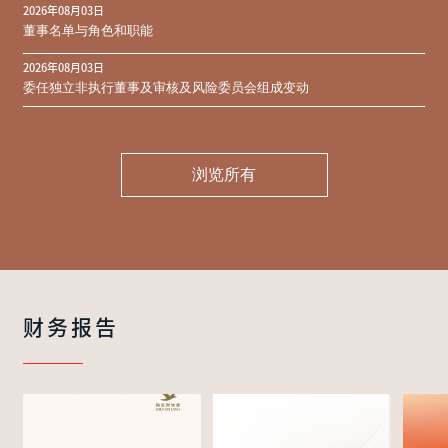
2026年08月03日
同意结果
董事名单与角色和职能
2026年08月03日
委任独立非执行董事及审核及风险委员会组成变动
浏览所有
财务报告