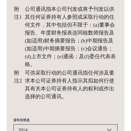
附
公司通讯指本公司刊发或将予刊发以供
注1
其任何证券持有人参照或采取行动的任
何文件，其中包括但不限于：(a)董事会
报告、年度财务报表连同核数师报告及
(如适用)财务摘要报告；(b)中期报告及
(如适用)中期摘要报告；(c)会议通告；
(d)上市文件；(e)通函；及(f)委任代表表
格。
附
可供采取行动的公司通讯指任何涉及要
注2
求本公司证券持有人指示其拟如何行使
其有关本公司证券持有人的权利或作出
选择的公司通讯。
按年份筛选
2014