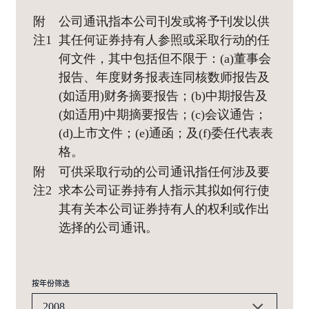
附
公司通讯指本公司刊发或将予刊发以供
注1
其任何证券持有人参照或采取行动的任
何文件，其中包括但不限于：(a)董事会
报告、年度财务报表连同核数师报告及
(如适用)财务摘要报告；(b)中期报告及
(如适用)中期摘要报告；(c)会议通告；
(d)上市文件；(e)通函；及(f)委任代表表
格。
附
可供采取行动的公司通讯指任何涉及要
注2
求本公司证券持有人指示其拟如何行使
其有关本公司证券持有人的权利或作出
选择的公司通讯。
按年份筛选
2008