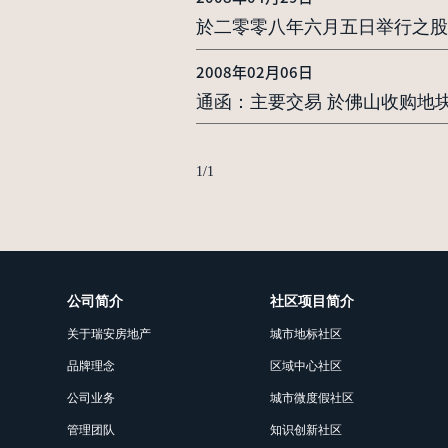
於二零零八年六月五日举行之股
2008年02月06日
通函：主要交易 於佛山收购地
1
/
1
公司简介
社区项目简介
关于瑞安房地产
城市地标社区
品牌理念
区域中心社区
公司业务
城市微度假社区
管理团队
知识创新社区