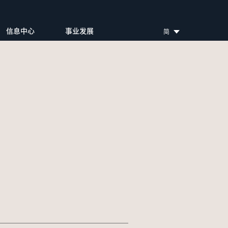
信息中心
事业发展
简