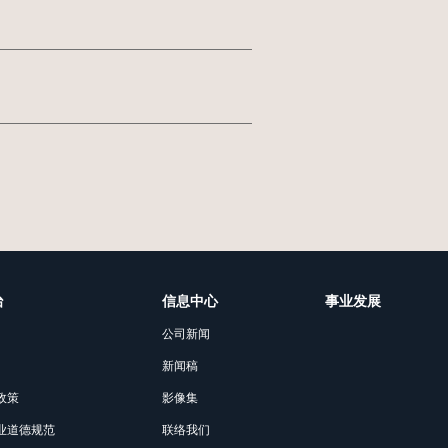
治
信息中心
事业发展
公司新闻
新闻稿
政策
影像集
业道德规范
联络我们