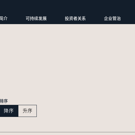
简介
可持续发展
投资者关系
企业管治
排序
降序
升序