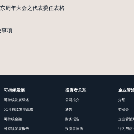
东周年大会之代表委任表格
块事项
可持续发展
投资者关系
企业管
可持续发展综述
公司推介
介绍
5C可持续发展战略
通告
委员会
可持续金融
财务报告
企业管治
可持续发展报告
投资者日历
行为与商