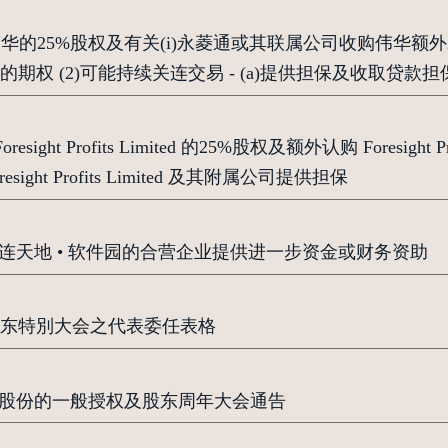
伟华的25%股权及有关(i)永菱通或其联属公司收购伟华额外2
或其联属公司出让额外股东贷款的期权 (2)可能持续关连交易 - (a)提供担
ight Profits Limited 的25%股权及额外认购 Foresight P
sight Profits Limited 及其附属公司提供担保
大连天地 • 软件园的合营企业提供进一步资金或财务资助
东特別大会之代表委任表格
购回股份的一般授权及股东周年大会通告