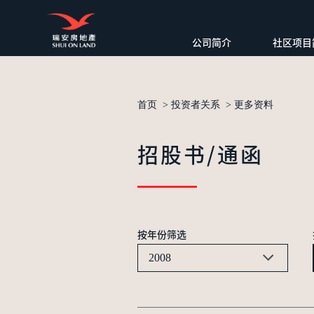
公司简介
社区项目
首页
>
投资者关系
>
更多资料
招股书/通函
按年份筛选
2008