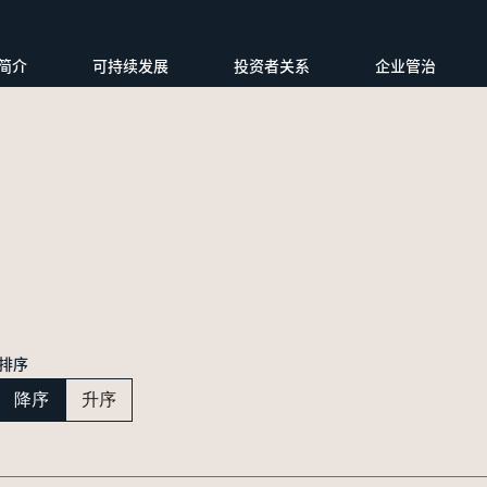
简介
可持续发展
投资者关系
企业管治
排序
降序
升序