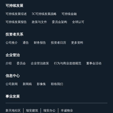
可持续发展
可持续发展综述
5C可持续发展战略
可持续金融
可持续发展报告
政策与文件
委员会架构
全球认可
投资者关系
公司推介
通告
财务报告
投资者日历
更多资料
企业管治
介绍
委员会
企业管治政策
行为与商业道德规范
董事会活动
信息中心
公司新闻
新闻稿
影像集
联络我们
事业发展
新天地社区
瑞安建筑
瑞安办公
丰诚物业