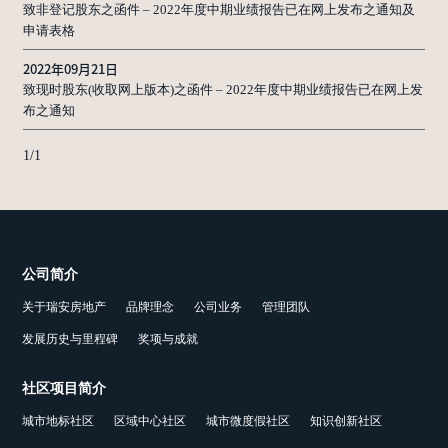
致非登记股东之函件 – 2022年度中期业绩报告已在网上发布之通知及
申请表格
2022年09月21日
致现时股东(收取网上版本)之函件 – 2022年度中期业绩报告已在网上发
布之通知
1
/
1
公司简介
关于瑞安房地产
品牌理念
公司业务
管理团队
发展历史与里程碑
奖项与成就
社区项目简介
城市地标社区
区域中心社区
城市微度假社区
知识创新社区