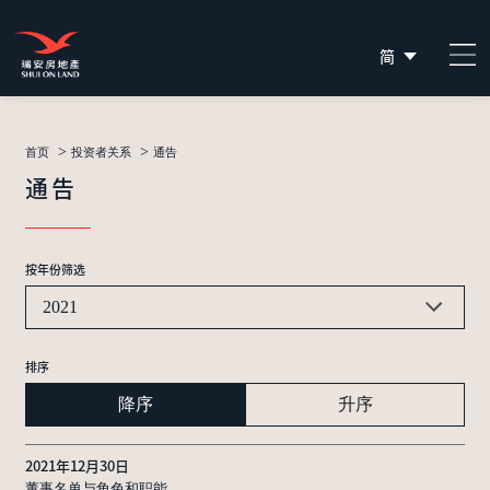
简
EN
繁
>
>
首页
投资者关系
通告
通告
按年份筛选
2021
排序
降序
升序
2021年12月30日
董事名单与角色和职能